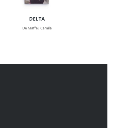
DELTA
De Maffei, Camila