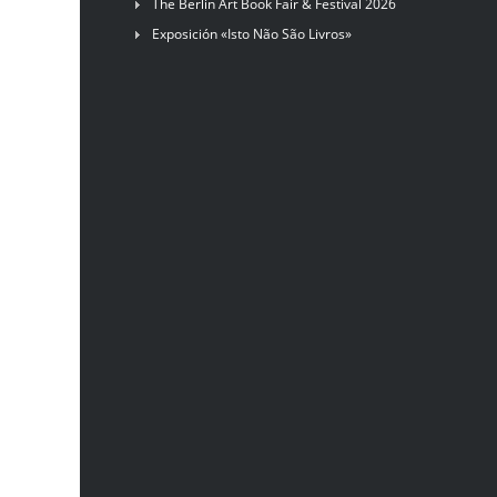
The Berlin Art Book Fair & Festival 2026
Exposición «Isto Não São Livros»