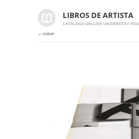
LIBROS DE ARTISTA
CATÁLOGO ON-LINE UNIVERSITAT POL
← volver