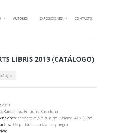
O
AUTORES
EXPOSICIONES
CONTACTO
RTS LIBRIS 2013 (CATÁLOGO)
atálogos
:
2013
ta:
Raíña Lupa Edicions, Barcelona
ensiones:
cerrado: 29,5 x 20 n cm. Abierto: 41 x 58 cm.
ructura:
Un periódico en blanco y negro
ica: