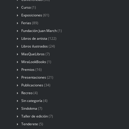
Curso
(1)
Exposiciones
(61)
Ferias
(89)
Fundación Juan March
(1)
Libros de artista
(122)
Libros ilustrados
(24)
MasQueLibros
(7)
MiraLookBooks
(1)
Premios
(16)
Presentaciones
(21)
Publicaciones
(34)
Recreo
(4)
Sin categoría
(4)
Sindokma
(7)
Taller de edición
(7)
Tenderete
(5)