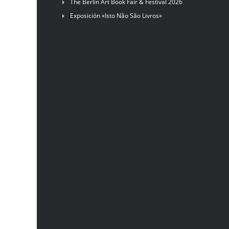
The Berlin Art Book Fair & Festival 2026
Exposición «Isto Não São Livros»