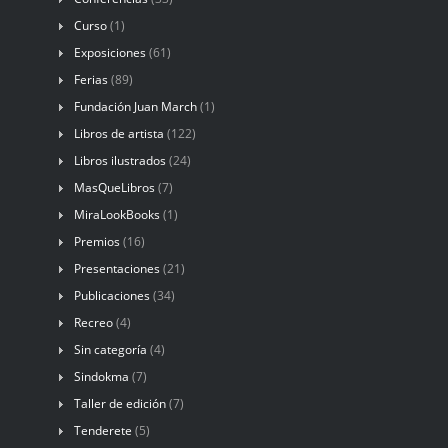
Curso
(1)
Exposiciones
(61)
Ferias
(89)
Fundación Juan March
(1)
Libros de artista
(122)
Libros ilustrados
(24)
MasQueLibros
(7)
MiraLookBooks
(1)
Premios
(16)
Presentaciones
(21)
Publicaciones
(34)
Recreo
(4)
Sin categoría
(4)
Sindokma
(7)
Taller de edición
(7)
Tenderete
(5)