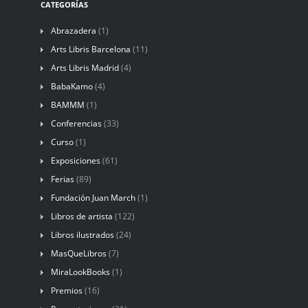
CATEGORÍAS
Abrazadera
(1)
Arts Libris Barcelona
(11)
Arts Libris Madrid
(4)
BabaKamo
(4)
BAMMM
(1)
Conferencias
(33)
Curso
(1)
Exposiciones
(61)
Ferias
(89)
Fundación Juan March
(1)
Libros de artista
(122)
Libros ilustrados
(24)
MasQueLibros
(7)
MiraLookBooks
(1)
Premios
(16)