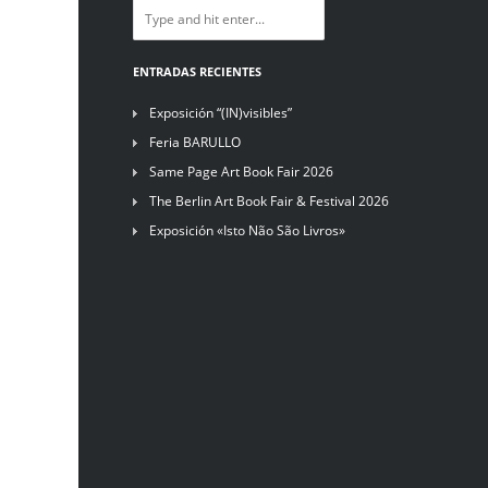
ENTRADAS RECIENTES
Exposición “(IN)visibles”
Feria BARULLO
Same Page Art Book Fair 2026
The Berlin Art Book Fair & Festival 2026
Exposición «Isto Não São Livros»