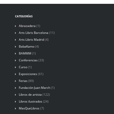
CATEGORÍAS
Abrazadera
(1)
Arts Libris Barcelona
(11)
Arts Libris Madrid
(4)
BabaKamo
(4)
BAMMM
(1)
Conferencias
(33)
Curso
(1)
Exposiciones
(61)
Ferias
(89)
Fundación Juan March
(1)
Libros de artista
(122)
Libros ilustrados
(24)
MasQueLibros
(7)