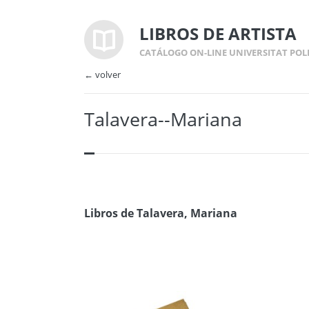
LIBROS DE ARTISTA
CATÁLOGO ON-LINE UNIVERSITAT POL
← volver
Talavera--Mariana
Libros de Talavera, Mariana