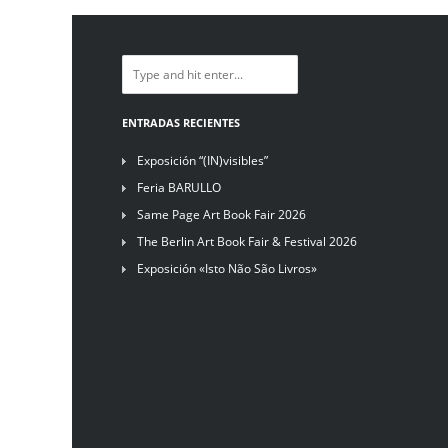
ENTRADAS RECIENTES
Exposición “(IN)visibles”
Feria BARULLO
Same Page Art Book Fair 2026
The Berlin Art Book Fair & Festival 2026
Exposición «Isto Não São Livros»