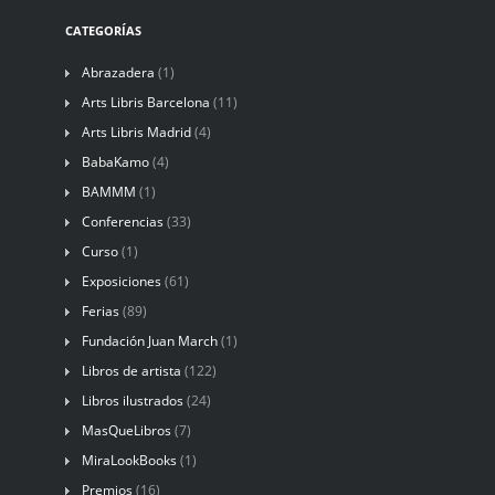
CATEGORÍAS
Abrazadera
(1)
Arts Libris Barcelona
(11)
Arts Libris Madrid
(4)
BabaKamo
(4)
BAMMM
(1)
Conferencias
(33)
Curso
(1)
Exposiciones
(61)
Ferias
(89)
Fundación Juan March
(1)
Libros de artista
(122)
Libros ilustrados
(24)
MasQueLibros
(7)
MiraLookBooks
(1)
Premios
(16)