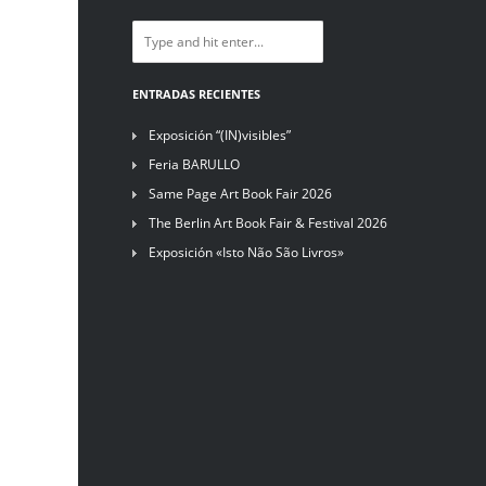
ENTRADAS RECIENTES
Exposición “(IN)visibles”
Feria BARULLO
Same Page Art Book Fair 2026
The Berlin Art Book Fair & Festival 2026
Exposición «Isto Não São Livros»