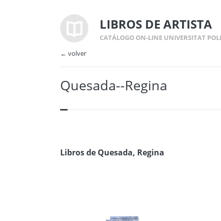
LIBROS DE ARTISTA
CATÁLOGO ON-LINE UNIVERSITAT POL
← volver
Quesada--Regina
Libros de Quesada, Regina