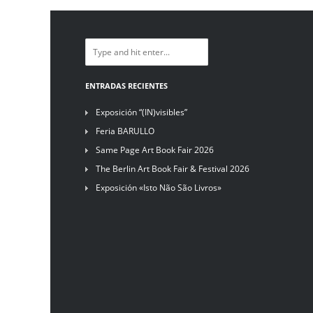
ENTRADAS RECIENTES
Exposición “(IN)visibles”
Feria BARULLO
Same Page Art Book Fair 2026
The Berlin Art Book Fair & Festival 2026
Exposición «Isto Não São Livros»