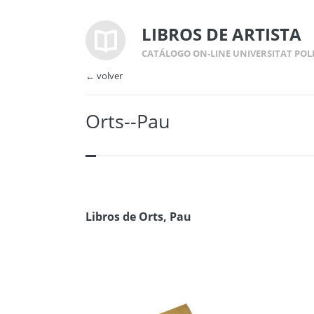
LIBROS DE ARTISTA
CATÁLOGO ON-LINE UNIVERSITAT POL
← volver
Orts--Pau
Libros de Orts, Pau