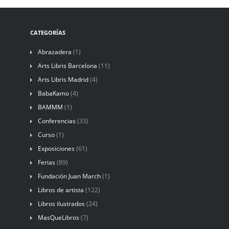
CATEGORÍAS
Abrazadera
(1)
Arts Libris Barcelona
(11)
Arts Libris Madrid
(4)
BabaKamo
(4)
BAMMM
(1)
Conferencias
(33)
Curso
(1)
Exposiciones
(61)
Ferias
(89)
Fundación Juan March
(1)
Libros de artista
(122)
Libros ilustrados
(24)
MasQueLibros
(7)