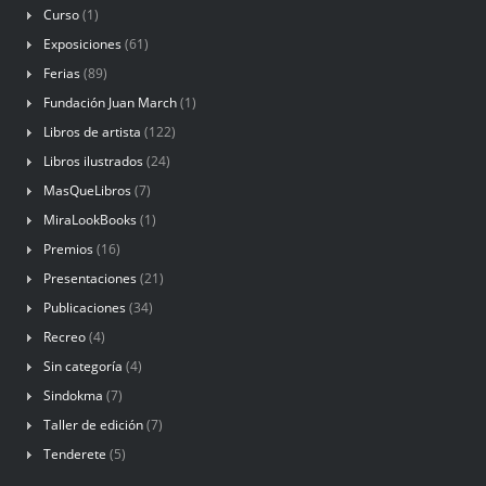
Curso
(1)
Exposiciones
(61)
Ferias
(89)
Fundación Juan March
(1)
Libros de artista
(122)
Libros ilustrados
(24)
MasQueLibros
(7)
MiraLookBooks
(1)
Premios
(16)
Presentaciones
(21)
Publicaciones
(34)
Recreo
(4)
Sin categoría
(4)
Sindokma
(7)
Taller de edición
(7)
Tenderete
(5)