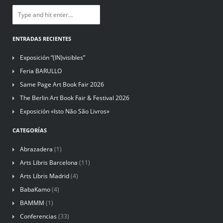
ENTRADAS RECIENTES
Exposición “(IN)visibles”
Feria BARULLO
Same Page Art Book Fair 2026
The Berlin Art Book Fair & Festival 2026
Exposición «Isto Não São Livros»
CATEGORÍAS
Abrazadera
(1)
Arts Libris Barcelona
(11)
Arts Libris Madrid
(4)
BabaKamo
(4)
BAMMM
(1)
Conferencias
(33)