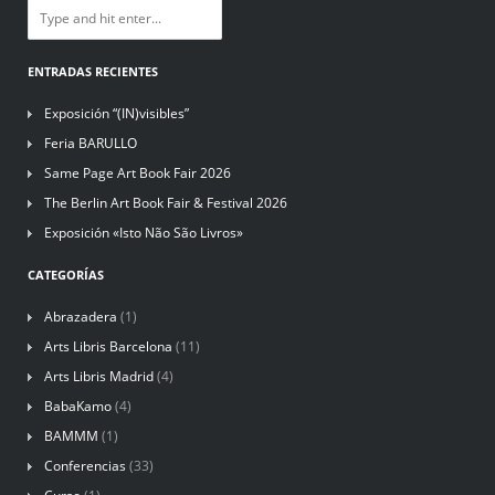
ENTRADAS RECIENTES
Exposición “(IN)visibles”
Feria BARULLO
Same Page Art Book Fair 2026
The Berlin Art Book Fair & Festival 2026
Exposición «Isto Não São Livros»
CATEGORÍAS
Abrazadera
(1)
Arts Libris Barcelona
(11)
Arts Libris Madrid
(4)
BabaKamo
(4)
BAMMM
(1)
Conferencias
(33)