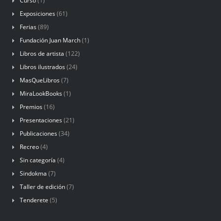
Curso
(1)
Exposiciones
(61)
Ferias
(89)
Fundación Juan March
(1)
Libros de artista
(122)
Libros ilustrados
(24)
MasQueLibros
(7)
MiraLookBooks
(1)
Premios
(16)
Presentaciones
(21)
Publicaciones
(34)
Recreo
(4)
Sin categoría
(4)
Sindokma
(7)
Taller de edición
(7)
Tenderete
(5)