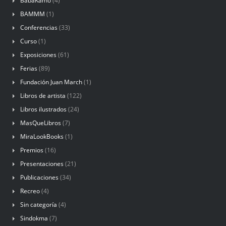
BabaKamo
(4)
BAMMM
(1)
Conferencias
(33)
Curso
(1)
Exposiciones
(61)
Ferias
(89)
Fundación Juan March
(1)
Libros de artista
(122)
Libros ilustrados
(24)
MasQueLibros
(7)
MiraLookBooks
(1)
Premios
(16)
Presentaciones
(21)
Publicaciones
(34)
Recreo
(4)
Sin categoría
(4)
Sindokma
(7)