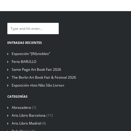
ENTRADAS RECIENTES
Exposición “(IN)visibles”
Feria BARULLO
Same Page Art Book Fair 2026
The Berlin Art Book Fair & Festival 2026
Exposición «Isto Não São Livros»
CATEGORÍAS
Abrazadera
(1)
Arts Libris Barcelona
(11)
Arts Libris Madrid
(4)