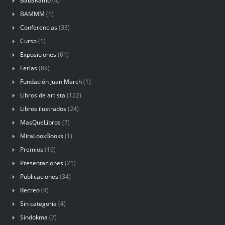
BabaKamo
(4)
BAMMM
(1)
Conferencias
(33)
Curso
(1)
Exposiciones
(61)
Ferias
(89)
Fundación Juan March
(1)
Libros de artista
(122)
Libros ilustrados
(24)
MasQueLibros
(7)
MiraLookBooks
(1)
Premios
(16)
Presentaciones
(21)
Publicaciones
(34)
Recreo
(4)
Sin categoría
(4)
Sindokma
(7)