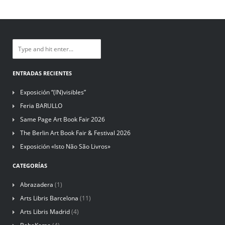
ENTRADAS RECIENTES
Exposición “(IN)visibles”
Feria BARULLO
Same Page Art Book Fair 2026
The Berlin Art Book Fair & Festival 2026
Exposición «Isto Não São Livros»
CATEGORÍAS
Abrazadera
(1)
Arts Libris Barcelona
(11)
Arts Libris Madrid
(4)