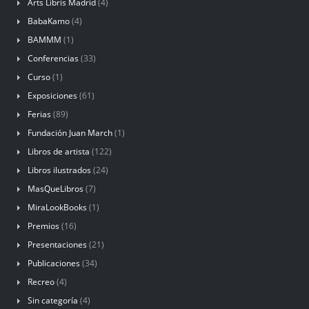
Arts Libris Madrid
(4)
BabaKamo
(4)
BAMMM
(1)
Conferencias
(33)
Curso
(1)
Exposiciones
(61)
Ferias
(89)
Fundación Juan March
(1)
Libros de artista
(122)
Libros ilustrados
(24)
MasQueLibros
(7)
MiraLookBooks
(1)
Premios
(16)
Presentaciones
(21)
Publicaciones
(34)
Recreo
(4)
Sin categoría
(4)