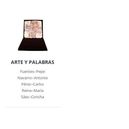
ARTE Y PALABRAS
Fuentes--Pepe
Navarro--Antonio
Pérez--Carlos
Reina--María
Sáez--Concha