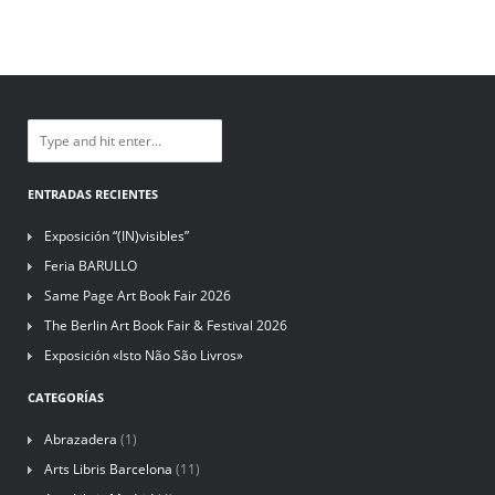
ENTRADAS RECIENTES
Exposición “(IN)visibles”
Feria BARULLO
Same Page Art Book Fair 2026
The Berlin Art Book Fair & Festival 2026
Exposición «Isto Não São Livros»
CATEGORÍAS
Abrazadera
(1)
Arts Libris Barcelona
(11)