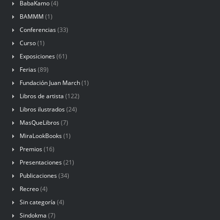
BabaKamo
(4)
BAMMM
(1)
Conferencias
(33)
Curso
(1)
Exposiciones
(61)
Ferias
(89)
Fundación Juan March
(1)
Libros de artista
(122)
Libros ilustrados
(24)
MasQueLibros
(7)
MiraLookBooks
(1)
Premios
(16)
Presentaciones
(21)
Publicaciones
(34)
Recreo
(4)
Sin categoría
(4)
Sindokma
(7)