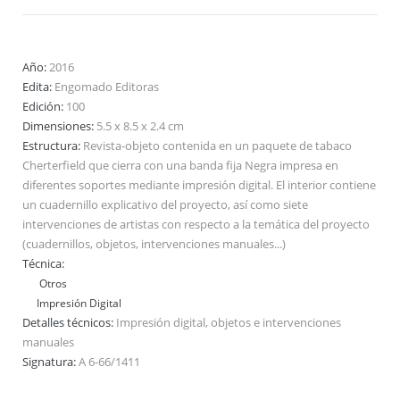
Año:
2016
Edita:
Engomado Editoras
Edición:
100
Dimensiones:
5.5 x 8.5 x 2.4 cm
Estructura:
Revista-objeto contenida en un paquete de tabaco
Cherterfield que cierra con una banda fija Negra impresa en
diferentes soportes mediante impresión digital. El interior contiene
un cuadernillo explicativo del proyecto, así como siete
intervenciones de artistas con respecto a la temática del proyecto
(cuadernillos, objetos, intervenciones manuales...)
Técnica:
Otros
Impresión Digital
Detalles técnicos:
Impresión digital, objetos e intervenciones
manuales
Signatura:
A 6-66/1411