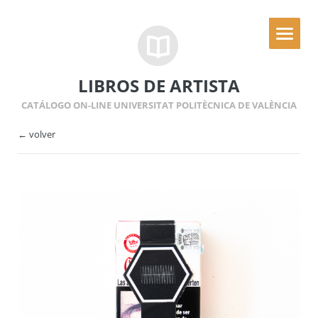
LIBROS DE ARTISTA
CATÁLOGO ON-LINE UNIVERSITAT POLITÈCNICA DE VALÈNCIA
← volver