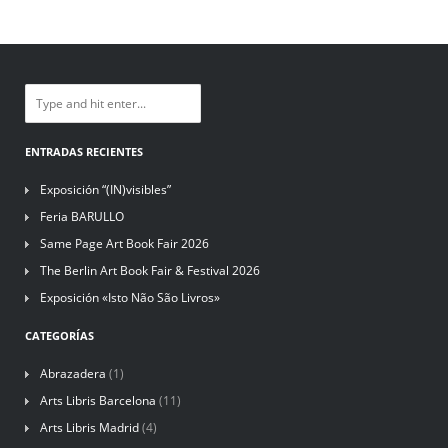
ENTRADAS RECIENTES
Exposición “(IN)visibles”
Feria BARULLO
Same Page Art Book Fair 2026
The Berlin Art Book Fair & Festival 2026
Exposición «Isto Não São Livros»
CATEGORÍAS
Abrazadera
(1)
Arts Libris Barcelona
(11)
Arts Libris Madrid
(4)