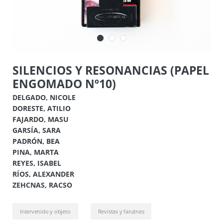
SILENCIOS Y RESONANCIAS (PAPEL
ENGOMADO Nº10)
DELGADO, NICOLE
DORESTE, ATILIO
FAJARDO, MASU
GARSÍA, SARA
PADRÓN, BEA
PINA, MARTA
REYES, ISABEL
RÍOS, ALEXANDER
ZEHCNAS, RACSO
Intervenido y objeto
Revistas y fanzines