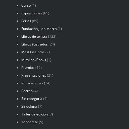
Curso
(1)
Exposiciones
(61)
Ferias
(89)
Fundación Juan March
(1)
Libros de artista
(122)
Libros ilustrados
(24)
MasQueLibros
(7)
MiraLookBooks
(1)
Premios
(16)
Presentaciones
(21)
Publicaciones
(34)
Recreo
(4)
Sin categoría
(4)
Sindokma
(7)
Taller de edición
(7)
Tenderete
(5)