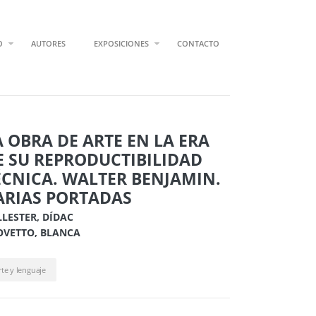
O
AUTORES
EXPOSICIONES
CONTACTO
A OBRA DE ARTE EN LA ERA
E SU REPRODUCTIBILIDAD
ÉCNICA. WALTER BENJAMIN.
ARIAS PORTADAS
LLESTER, DÍDAC
OVETTO, BLANCA
rte y lenguaje