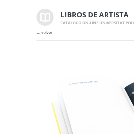
LIBROS DE ARTISTA
CATÁLOGO ON-LINE UNIVERSITAT POL
← volver