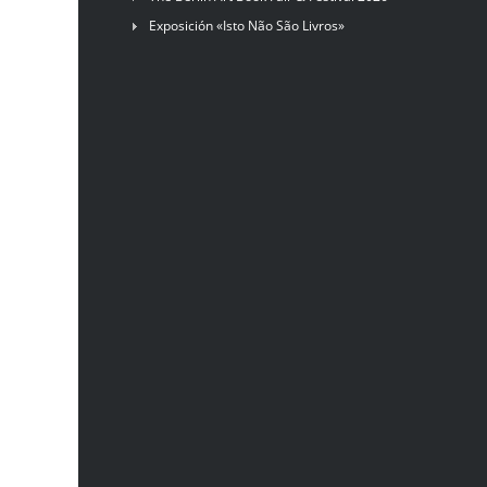
Exposición «Isto Não São Livros»