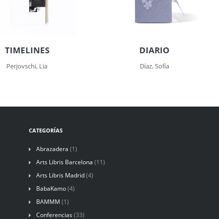
TIMELINES
DIARIO
Perjovschi, Lia
Díaz, Sofía
CATEGORÍAS
Abrazadera
(1)
Arts Libris Barcelona
(11)
Arts Libris Madrid
(4)
BabaKamo
(4)
BAMMM
(1)
Conferencias
(33)