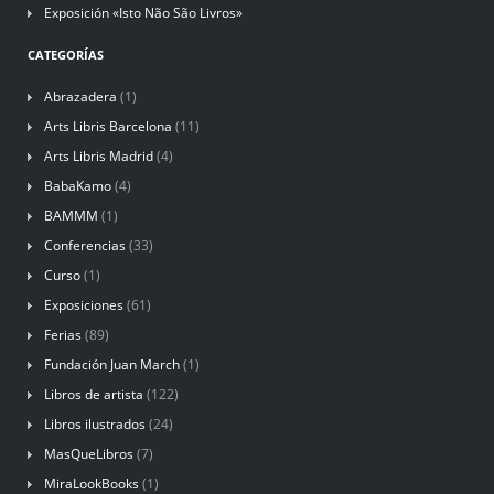
Exposición «Isto Não São Livros»
CATEGORÍAS
Abrazadera
(1)
Arts Libris Barcelona
(11)
Arts Libris Madrid
(4)
BabaKamo
(4)
BAMMM
(1)
Conferencias
(33)
Curso
(1)
Exposiciones
(61)
Ferias
(89)
Fundación Juan March
(1)
Libros de artista
(122)
Libros ilustrados
(24)
MasQueLibros
(7)
MiraLookBooks
(1)