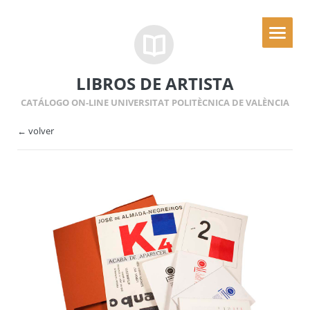
LIBROS DE ARTISTA
CATÁLOGO ON-LINE UNIVERSITAT POLITÈCNICA DE VALÈNCIA
← volver