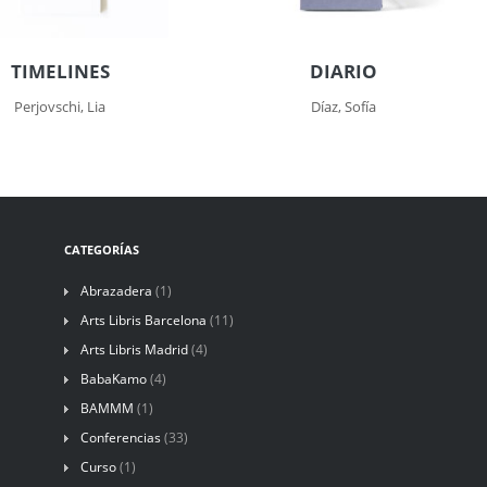
TIMELINES
DIARIO
Perjovschi, Lia
Díaz, Sofía
CATEGORÍAS
Abrazadera
(1)
Arts Libris Barcelona
(11)
Arts Libris Madrid
(4)
BabaKamo
(4)
BAMMM
(1)
Conferencias
(33)
Curso
(1)