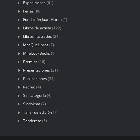
Exposiciones
(61)
Ferias
(89)
Fundación Juan March
(1)
Libros de artista
(122)
Libros ilustrados
(24)
MasQueLibros
(7)
MiraLookBooks
(1)
Premios
(16)
Presentaciones
(21)
Publicaciones
(34)
Recreo
(4)
Sin categoría
(4)
Sindokma
(7)
Taller de edición
(7)
Tenderete
(5)