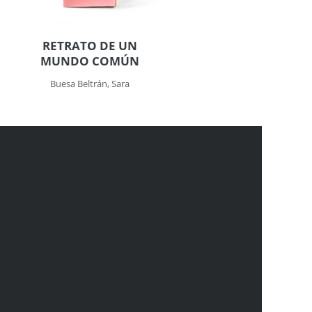
RETRATO DE UN
MUNDO COMÚN
Buesa Beltrán, Sara