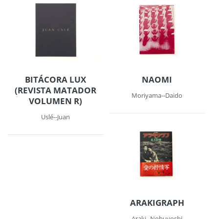
BITÁCORA LUX
NAOMI
(REVISTA MATADOR
Moriyama--Daido
VOLUMEN R)
Uslé--Juan
ARAKIGRAPH
Araki--Nobuyoshi