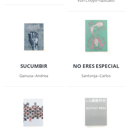
Von Chuyo--Gustavo
SUCUMBIR
NO ERES ESPECIAL
Ganuza--Andrea
Santonja--Carlos