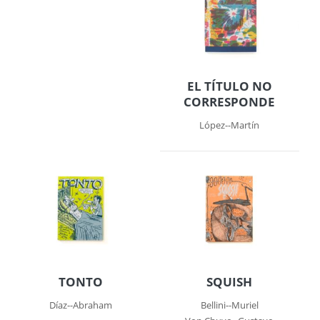
EL TÍTULO NO
CORRESPONDE
López--Martín
TONTO
SQUISH
Díaz--Abraham
Bellini--Muriel