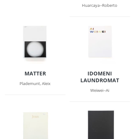
Huarcaya--Roberto
MATTER
IDOMENI
LAUNDROMAT
Plademunt, Aleix
Weiwei--Ai