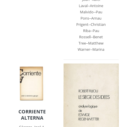
Laval--Antoine
Malvido--Pau
Pons--Arnau
Prigent--Christian
Riba--Pau
Rossell--Benet
Tree--Matthew
Warner--Marina
CORRIENTE
ALTERNA