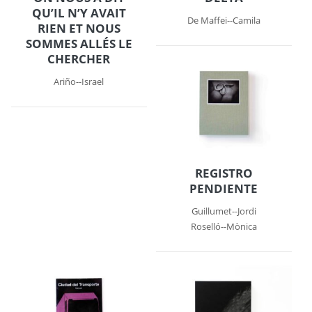
QU’IL N’Y AVAIT
De Maffei--Camila
RIEN ET NOUS
SOMMES ALLÉS LE
CHERCHER
Ariño--Israel
REGISTRO
PENDIENTE
Guillumet--Jordi
Roselló--Mònica