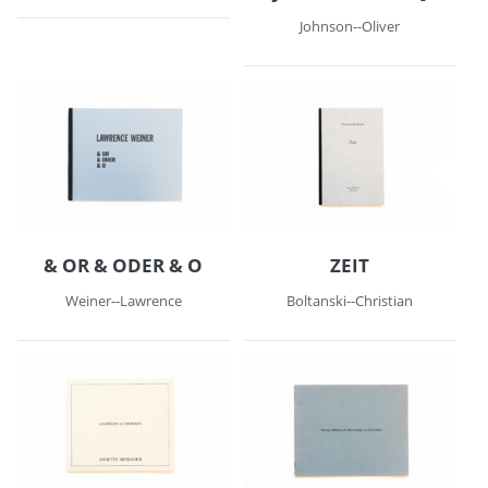
Johnson--Oliver
& OR & ODER & O
ZEIT
Weiner--Lawrence
Boltanski--Christian