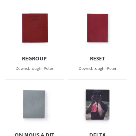
REGROUP
RESET
Downsbrough--Peter
Downsbrough--Peter
ON NOUS A DIT
DELTA