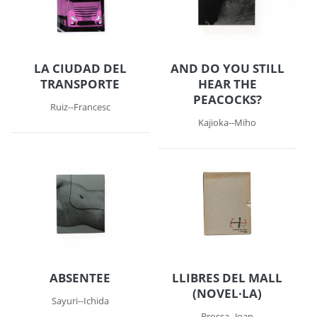
LA CIUDAD DEL
AND DO YOU STILL
TRANSPORTE
HEAR THE
PEACOCKS?
Ruiz--Francesc
Kajioka--Miho
ABSENTEE
LLIBRES DEL MALL
(NOVEL·LA)
Sayuri--Ichida
Brossa--Joan