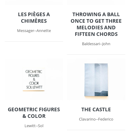
LES PIÈGES A
THROWING A BALL
CHIMÈRES
ONCE TO GET THREE
MELODIES AND
Messager--Annette
FIFTEEN CHORDS
Baldessari--John
GEOMETRIC FIGURES
THE CASTLE
& COLOR
Clavarino--Federico
Lewitt--Sol