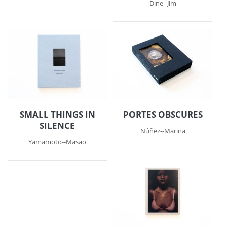
Dine--Jim
SMALL THINGS IN
PORTES OBSCURES
SILENCE
Núñez--Marina
Yamamoto--Masao