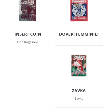
INSERT COIN
DOVERI FEMMINILI
Don Rogelio--J.
ZAVKA
Zavka