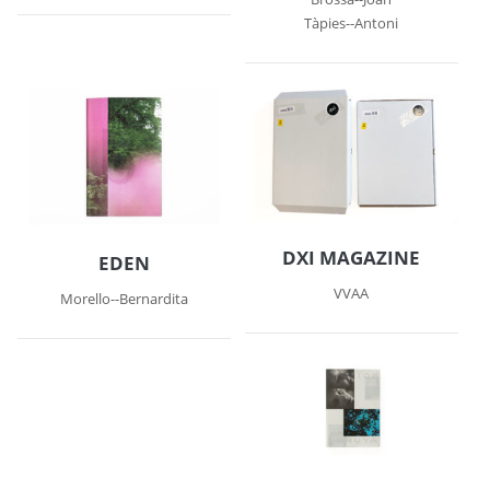
Tàpies--Antoni
DXI MAGAZINE
EDEN
VVAA
Morello--Bernardita