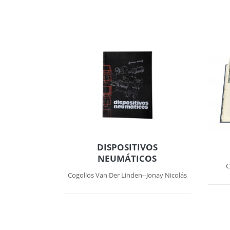
DISPOSITIVOS
NEUMÁTICOS
C
Cogollos Van Der Linden--Jonay Nicolás