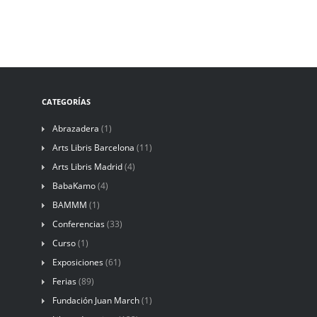
CATEGORÍAS
Abrazadera
(1)
Arts Libris Barcelona
(11)
Arts Libris Madrid
(4)
BabaKamo
(4)
BAMMM
(1)
Conferencias
(33)
Curso
(1)
Exposiciones
(61)
Ferias
(89)
Fundación Juan March
(1)