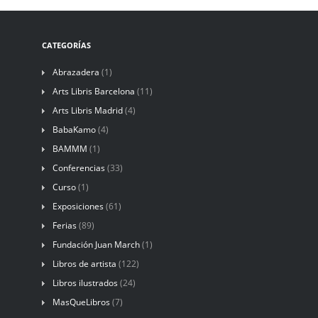
CATEGORÍAS
Abrazadera
(1)
Arts Libris Barcelona
(11)
Arts Libris Madrid
(4)
BabaKamo
(4)
BAMMM
(1)
Conferencias
(33)
Curso
(1)
Exposiciones
(61)
Ferias
(89)
Fundación Juan March
(1)
Libros de artista
(122)
Libros ilustrados
(24)
MasQueLibros
(7)