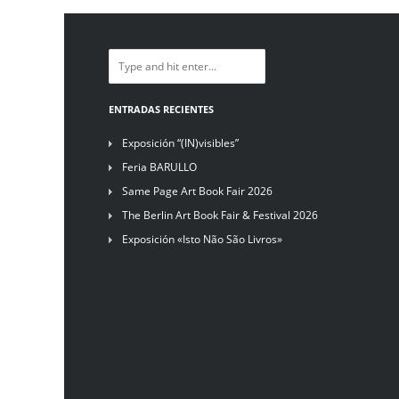
ENTRADAS RECIENTES
Exposición “(IN)visibles”
Feria BARULLO
Same Page Art Book Fair 2026
The Berlin Art Book Fair & Festival 2026
Exposición «Isto Não São Livros»