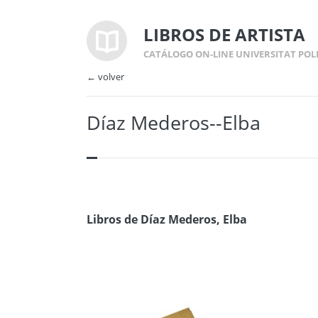
LIBROS DE ARTISTA
CATÁLOGO ON-LINE UNIVERSITAT POL
← volver
Díaz Mederos--Elba
Libros de Díaz Mederos, Elba