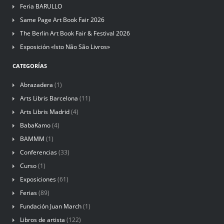
Feria BARULLO
Same Page Art Book Fair 2026
The Berlin Art Book Fair & Festival 2026
Exposición «Isto Não São Livros»
CATEGORÍAS
Abrazadera
(1)
Arts Libris Barcelona
(11)
Arts Libris Madrid
(4)
BabaKamo
(4)
BAMMM
(1)
Conferencias
(33)
Curso
(1)
Exposiciones
(61)
Ferias
(89)
Fundación Juan March
(1)
Libros de artista
(122)