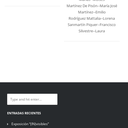
Martínez De Pisón--María José
Martínez--Emilio
Rodríguez Mattalia--Lorena
Sanmartín Piquer--Francisco
Silvestre--Laura
ENTRADAS RECIENTES
Exposición “(IN)visibles”