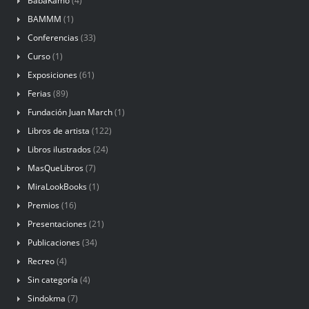
BabaKamo
(4)
BAMMM
(1)
Conferencias
(33)
Curso
(1)
Exposiciones
(61)
Ferias
(89)
Fundación Juan March
(1)
Libros de artista
(122)
Libros ilustrados
(24)
MasQueLibros
(7)
MiraLookBooks
(1)
Premios
(16)
Presentaciones
(21)
Publicaciones
(34)
Recreo
(4)
Sin categoría
(4)
Sindokma
(7)