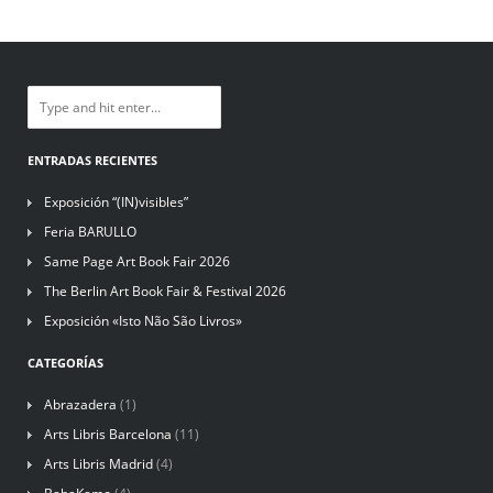
ENTRADAS RECIENTES
Exposición “(IN)visibles”
Feria BARULLO
Same Page Art Book Fair 2026
The Berlin Art Book Fair & Festival 2026
Exposición «Isto Não São Livros»
CATEGORÍAS
Abrazadera
(1)
Arts Libris Barcelona
(11)
Arts Libris Madrid
(4)