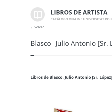
LIBROS DE ARTISTA
CATÁLOGO ON-LINE UNIVERSITAT POL
← volver
Blasco--Julio Antonio [Sr.
Libros de Blasco, Julio Antonio [Sr. López