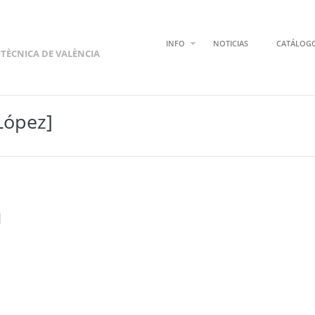
INFO
NOTICIAS
CATÁLOG
ITÈCNICA DE VALÈNCIA
 López]
]