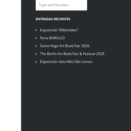
ENTRADAS RECIENTES
Exposición “(IN)visibles”
Feria BARULLO
Same Page Art Book Fair 2026
The Berlin Art Book Fair & Festival 2026
Exposición «Isto Não São Livros»