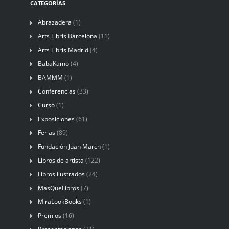
CATEGORÍAS
Abrazadera
(1)
Arts Libris Barcelona
(11)
Arts Libris Madrid
(4)
BabaKamo
(4)
BAMMM
(1)
Conferencias
(33)
Curso
(1)
Exposiciones
(61)
Ferias
(89)
Fundación Juan March
(1)
Libros de artista
(122)
Libros ilustrados
(24)
MasQueLibros
(7)
MiraLookBooks
(1)
Premios
(16)