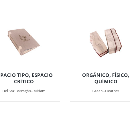
SPACIO TIPO, ESPACIO
ORGÁNICO, FÍSICO,
CRÍTICO
QUÍMICO
Del Saz Barragán--Miriam
Green--Heather