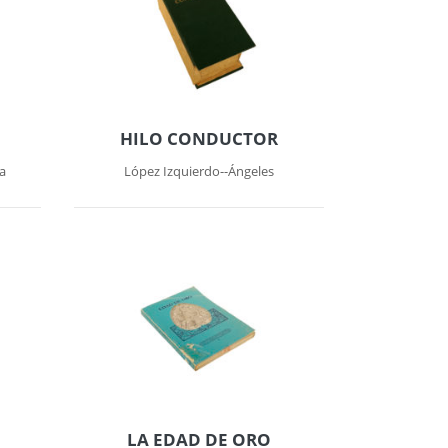
HILO CONDUCTOR
a
López Izquierdo--Ángeles
LA EDAD DE ORO