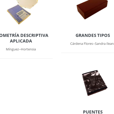
OMETRÍA DESCRIPTIVA
GRANDES TIPOS
APLICADA
Cárdena Flores--Sandra Ilean
Mínguez--Hortensia
PUENTES