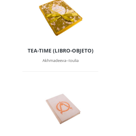
TEA-TIME (LIBRO-OBJETO)
Akhmadeeva--Ioulia