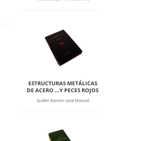
ESTRUCTURAS METÁLICAS
DE ACERO …Y PECES ROJOS
Guillén Ramón--José Manuel