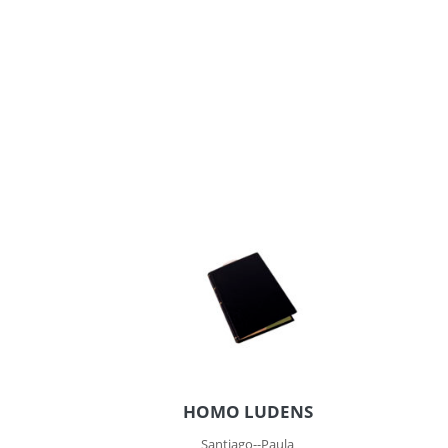
HOMO LUDENS
Santiago--Paula