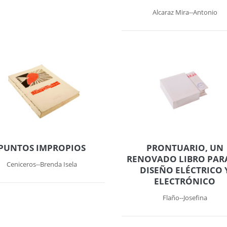
Alcaraz Mira--Antonio
PUNTOS IMPROPIOS
PRONTUARIO, UN
RENOVADO LIBRO PARA
Ceniceros--Brenda Isela
DISEÑO ELÉCTRICO 
ELECTRÓNICO
Flaño--Josefina