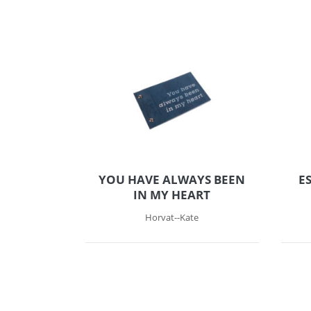
YOU HAVE ALWAYS BEEN
E
IN MY HEART
Horvat--Kate