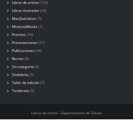
Libros de artista
(122)
Libros ilustrados
(24)
MasQueLibros
(7)
MiraLookBooks
(1)
Premios
(16)
Presentaciones
(21)
Publicaciones
(34)
Recreo
(4)
Sin categoría
(4)
Sindokma
(7)
Taller de edición
(7)
Tenderete
(5)
Libros de artista - Departamento de Dibujo