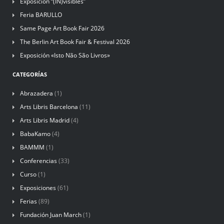
Exposición “(IN)visibles”
Feria BARULLO
Same Page Art Book Fair 2026
The Berlin Art Book Fair & Festival 2026
Exposición «Isto Não São Livros»
CATEGORÍAS
Abrazadera
(1)
Arts Libris Barcelona
(11)
Arts Libris Madrid
(4)
BabaKamo
(4)
BAMMM
(1)
Conferencias
(33)
Curso
(1)
Exposiciones
(61)
Ferias
(89)
Fundación Juan March
(1)