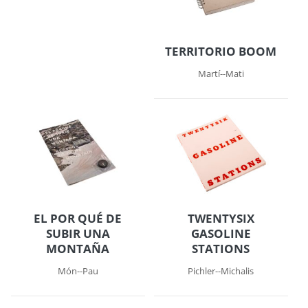
TERRITORIO BOOM
Martí--Mati
EL POR QUÉ DE
TWENTYSIX
SUBIR UNA
GASOLINE
MONTAÑA
STATIONS
Món--Pau
Pichler--Michalis