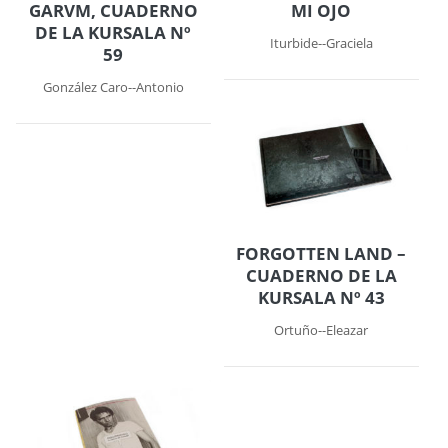
GARVM, CUADERNO
MI OJO
DE LA KURSALA Nº
Iturbide--Graciela
59
González Caro--Antonio
FORGOTTEN LAND –
CUADERNO DE LA
KURSALA Nº 43
Ortuño--Eleazar