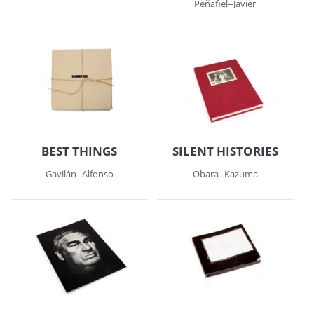
Peñafiel--Javier
BEST THINGS
SILENT HISTORIES
Gavilán--Alfonso
Obara--Kazuma