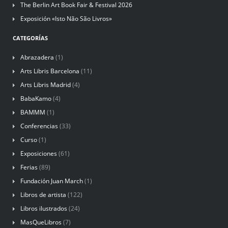
The Berlin Art Book Fair & Festival 2026
Exposición «Isto Não São Livros»
CATEGORÍAS
Abrazadera
(1)
Arts Libris Barcelona
(11)
Arts Libris Madrid
(4)
BabaKamo
(4)
BAMMM
(1)
Conferencias
(33)
Curso
(1)
Exposiciones
(61)
Ferias
(89)
Fundación Juan March
(1)
Libros de artista
(122)
Libros ilustrados
(24)
MasQueLibros
(7)