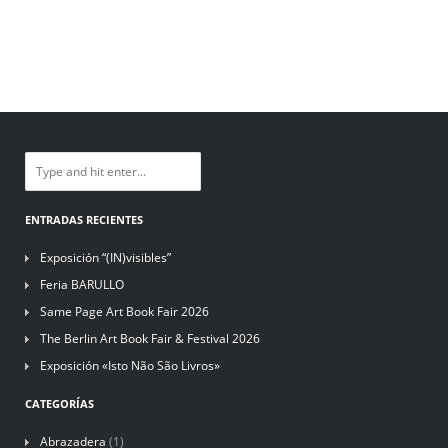
ENTRADAS RECIENTES
Exposición “(IN)visibles”
Feria BARULLO
Same Page Art Book Fair 2026
The Berlin Art Book Fair & Festival 2026
Exposición «Isto Não São Livros»
CATEGORÍAS
Abrazadera
(1)