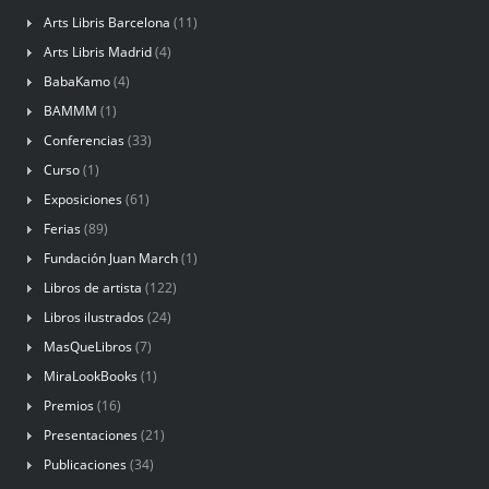
Arts Libris Barcelona
(11)
Arts Libris Madrid
(4)
BabaKamo
(4)
BAMMM
(1)
Conferencias
(33)
Curso
(1)
Exposiciones
(61)
Ferias
(89)
Fundación Juan March
(1)
Libros de artista
(122)
Libros ilustrados
(24)
MasQueLibros
(7)
MiraLookBooks
(1)
Premios
(16)
Presentaciones
(21)
Publicaciones
(34)