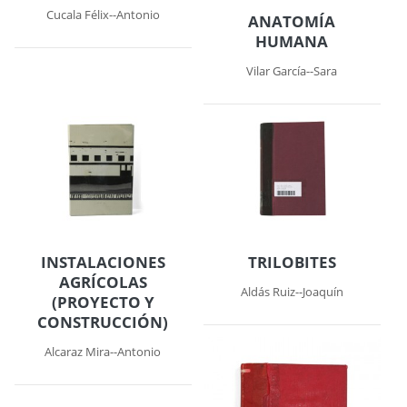
Cucala Félix--Antonio
ANATOMÍA
HUMANA
Vilar García--Sara
INSTALACIONES
TRILOBITES
AGRÍCOLAS
Aldás Ruiz--Joaquín
(PROYECTO Y
CONSTRUCCIÓN)
Alcaraz Mira--Antonio