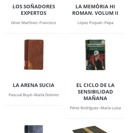
LOS SOÑADORES
LA MEMÒRIA HI
EXPERTOS
ROMAN. VOLUM II
Giner Martínez--Francisco
López Poquet--Pepa
LA ARENA SUCIA
EL CICLO DE LA
SENSIBILIDAD
Pascual Buyé--María Dolores
MAÑANA
Pérez Rodríguez--María Luisa