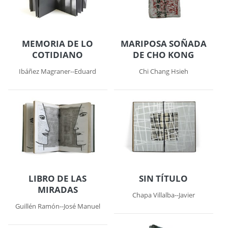
MEMORIA DE LO
MARIPOSA SOÑADA
COTIDIANO
DE CHO KONG
Ibáñez Magraner--Eduard
Chi Chang Hsieh
LIBRO DE LAS
SIN TÍTULO
MIRADAS
Chapa Villalba--Javier
Guillén Ramón--José Manuel