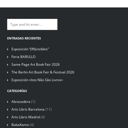
ENTRADAS RECIENTES
Exposición “(IN)visibles”
Feria BARULLO
Same Page Art Book Fair 2026
The Berlin Art Book Fair & Festival 2026
Exposición «Isto Não São Livros»
CATEGORÍAS
Abrazadera
(1)
Arts Libris Barcelona
(11)
Arts Libris Madrid
(4)
BabaKamo
(4)