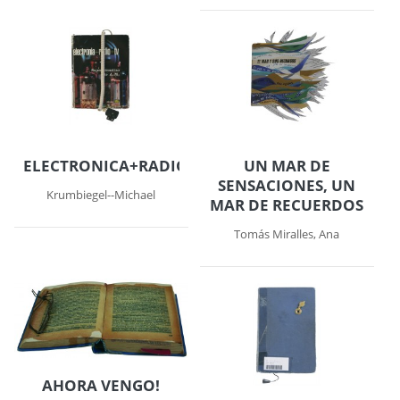
ELECTRONICA+RADIO+TV
UN MAR DE
SENSACIONES, UN
Krumbiegel--Michael
MAR DE RECUERDOS
Tomás Miralles, Ana
AHORA VENGO!