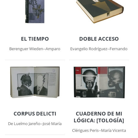
EL TIEMPO
DOBLE ACCESO
Berenguer Wieden--Amparo
Evangelio Rodríguez--Fernando
CORPUS DELICTI
CUADERNO DE MI
LÓGICA: [TOLOGÍA]
De Luelmo Jareño--José María
Clérigues Peris--María Vicenta