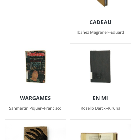
CADEAU
Ibáñez Magraner--Eduard
WARGAMES
EN MI
Sanmartín Piquer--Francisco
Roselló Darck--Kiruna