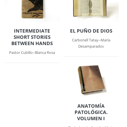
INTERMEDIATE
EL PUÑO DE DIOS
SHORT STORIES
Carbonell Tatay--María
BETWEEN HANDS
Desamparados
Pastor Cubillo--Blanca Rosa
ANATOMÍA
PATOLÓGICA.
VOLUMEN I