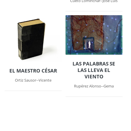
Cueto Lominchar--José Luis
LAS PALABRAS SE
LAS LLEVA EL
EL MAESTRO CÉSAR
VIENTO
Ortiz Sausor--Vicente
Rupérez Alonso--Gema