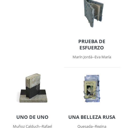
PRUEBA DE
ESFUERZO
Marín Jordá--Eva María
UNO DE UNO
UNA BELLEZA RUSA
Muñoz Calduch--Rafael
Quesada--Regina