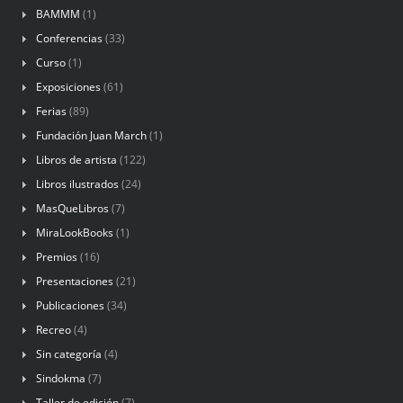
BAMMM
(1)
Conferencias
(33)
Curso
(1)
Exposiciones
(61)
Ferias
(89)
Fundación Juan March
(1)
Libros de artista
(122)
Libros ilustrados
(24)
MasQueLibros
(7)
MiraLookBooks
(1)
Premios
(16)
Presentaciones
(21)
Publicaciones
(34)
Recreo
(4)
Sin categoría
(4)
Sindokma
(7)
Taller de edición
(7)