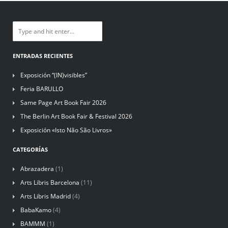
ENTRADAS RECIENTES
Exposición “(IN)visibles”
Feria BARULLO
Same Page Art Book Fair 2026
The Berlin Art Book Fair & Festival 2026
Exposición «Isto Não São Livros»
CATEGORÍAS
Abrazadera
(1)
Arts Libris Barcelona
(11)
Arts Libris Madrid
(4)
BabaKamo
(4)
BAMMM
(1)