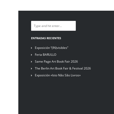
ENTRADAS RECIENTES
Exposición “(IN)visibles”
Feria BARULLO
Same Page Art Book Fair 2026
The Berlin Art Book Fair & Festival 2026
Exposición «Isto Não São Livros»