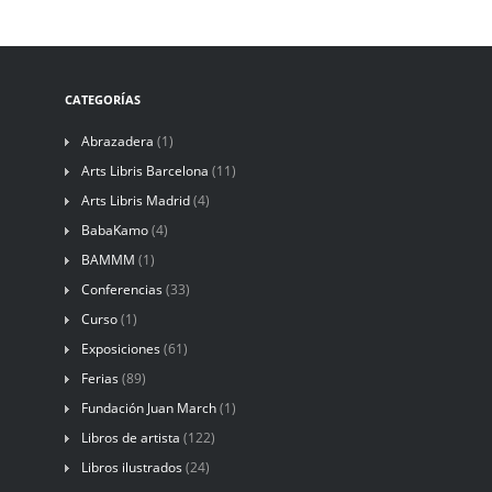
CATEGORÍAS
Abrazadera
(1)
Arts Libris Barcelona
(11)
Arts Libris Madrid
(4)
BabaKamo
(4)
BAMMM
(1)
Conferencias
(33)
Curso
(1)
Exposiciones
(61)
Ferias
(89)
Fundación Juan March
(1)
Libros de artista
(122)
Libros ilustrados
(24)