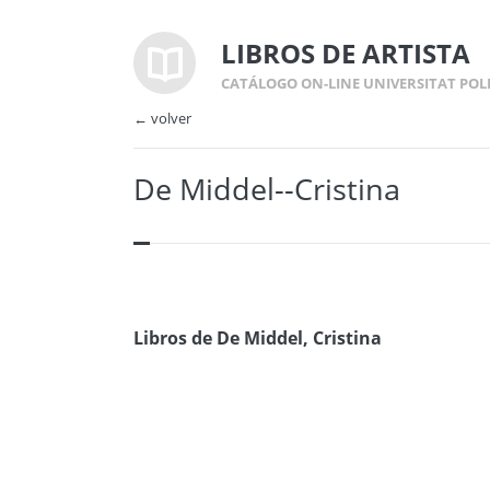
LIBROS DE ARTISTA
CATÁLOGO ON-LINE UNIVERSITAT POL
← volver
De Middel--Cristina
Libros de De Middel, Cristina