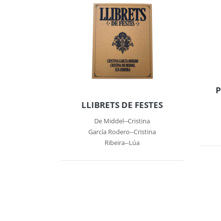
P
LLIBRETS DE FESTES
De Middel--Cristina
García Rodero--Cristina
Ribeira--Lúa