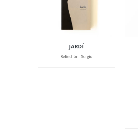
JARDÍ
Belinchón--Sergio