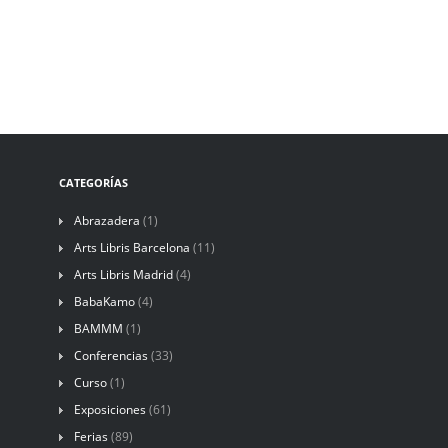
CATEGORÍAS
Abrazadera
(1)
Arts Libris Barcelona
(11)
Arts Libris Madrid
(4)
BabaKamo
(4)
BAMMM
(1)
Conferencias
(33)
Curso
(1)
Exposiciones
(61)
Ferias
(89)